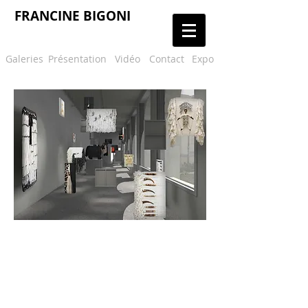
FRANCINE BIGONI
Galeries
Présentation
Vidéo
Contact
Expo